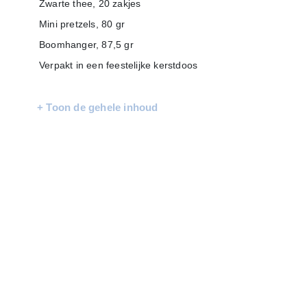
Zwarte thee, 20 zakjes
Mini pretzels, 80 gr
Boomhanger, 87,5 gr
Verpakt in een feestelijke kerstdoos
+ Toon de gehele inhoud