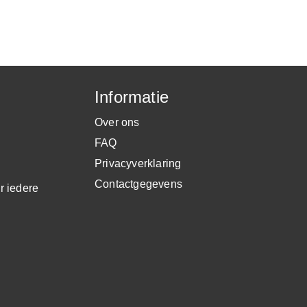
Informatie
Over ons
FAQ
Privacyverklaring
Contactgegevens
r iedere
.