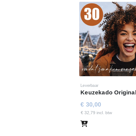
Leverbaar
Keuzekado Original
€ 30,00
€ 32,79 incl. btw