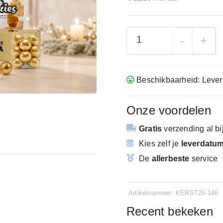
-
+
Beschikbaarheid: Lever
Onze voordelen
Gratis
verzending
al b
Kies zelf je
leverdatu
De
allerbeste
service
Artikelnummer: KERST26-146
Recent bekeken