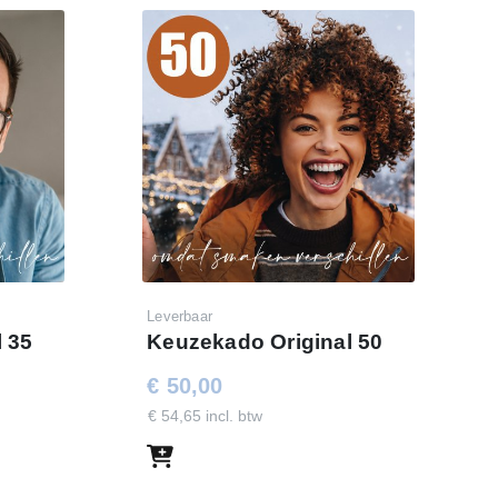
Leverbaar
 35
Keuzekado Original 50
€ 50,00
€ 54,65 incl. btw