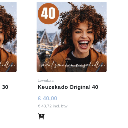
Leverbaar
 30
Keuzekado Original 40
€ 40,00
€ 43,72 incl. btw