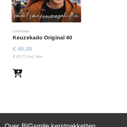
Leverbaar
Keuzekado Original 40
€ 40,00
€ 43,72 incl. btw
Over BIGsmile kerstpakketten