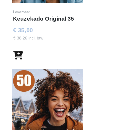
Leverbaar
Keuzekado Original 35
€ 35,00
€ 38,26 incl. btw