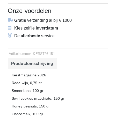
Onze voordelen
Gratis
verzending
al bij € 1000
Kies zelf je
leverdatum
De
allerbeste
service
Artikelnummer: KERST26-151
Productomschrijving
Kerstmagazine 2026
Rode wijn, 0,75 ltr
Smeerkaas, 100 gr
Swirl cookies macchiato, 150 gr
Honey peanuts, 150 gr
Chocomelk, 100 gr