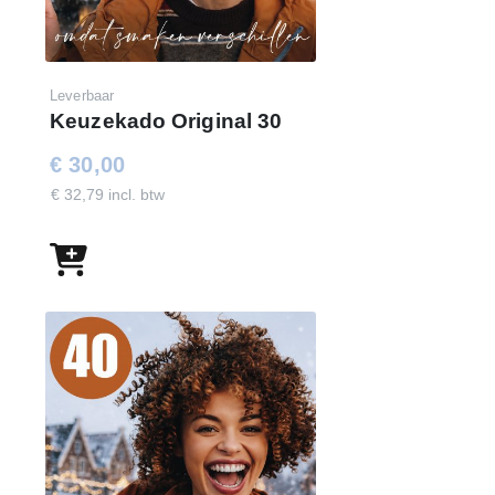
Leverbaar
Keuzekado Original 30
€ 30,00
€ 32,79 incl. btw