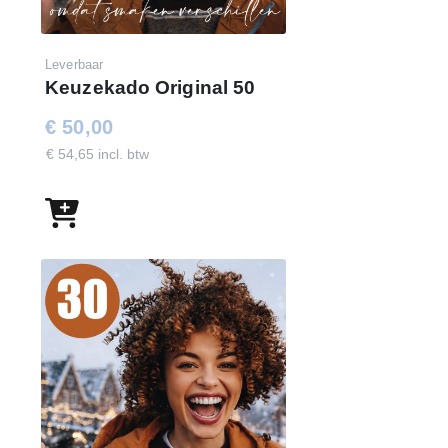
Leverbaar
Keuzekado Original 50
€ 50,00
€ 54,65 incl. btw