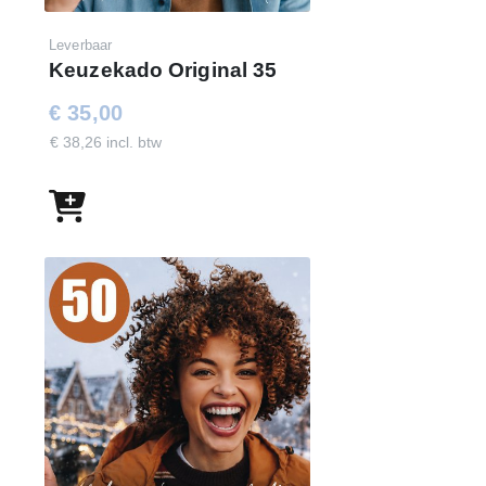
Leverbaar
Keuzekado Original 35
€ 35,00
€ 38,26 incl. btw