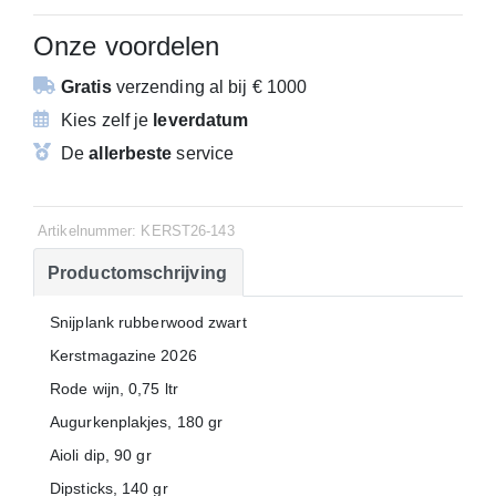
Onze voordelen
Gratis
verzending
al bij € 1000
Kies zelf je
leverdatum
De
allerbeste
service
Artikelnummer: KERST26-143
Productomschrijving
Snijplank rubberwood zwart
Kerstmagazine 2026
Rode wijn, 0,75 ltr
Augurkenplakjes, 180 gr
Aioli dip, 90 gr
Dipsticks, 140 gr