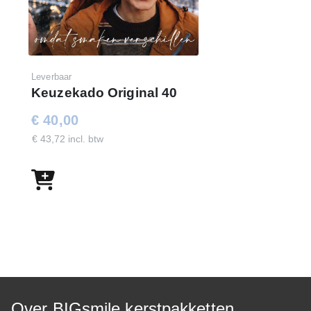
Leverbaar
Keuzekado Original 40
€ 40,00
€ 43,72 incl. btw
Over BIGsmile kerstpakketten