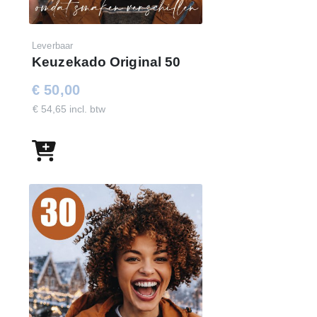
Leverbaar
Keuzekado Original 50
€ 50,00
€ 54,65 incl. btw