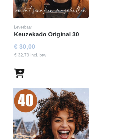
Leverbaar
Keuzekado Original 30
€ 30,00
€ 32,79 incl. btw