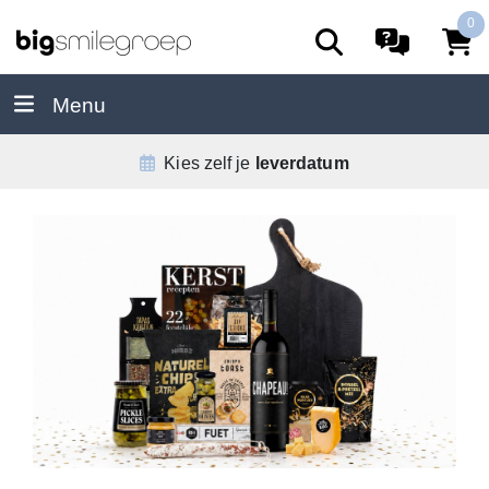
0
Menu
Kies zelf je
leverdatum
D