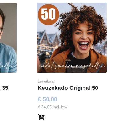
Leverbaar
 35
Keuzekado Original 50
€ 50,00
€ 54,65 incl. btw