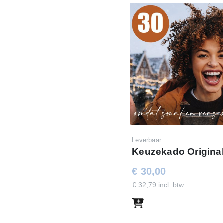
Leverbaar
Keuzekado Original
€ 30,00
€ 32,79 incl. btw