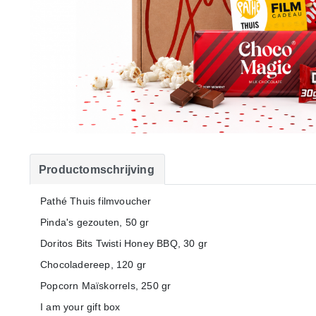
Productomschrijving
Pathé Thuis filmvoucher
Pinda's gezouten, 50 gr
Doritos Bits Twisti Honey BBQ, 30 gr
Chocoladereep, 120 gr
Popcorn Maïskorrels, 250 gr
I am your gift box