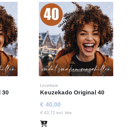
Leverbaar
 30
Keuzekado Original 40
€ 40,00
€ 43,72 incl. btw