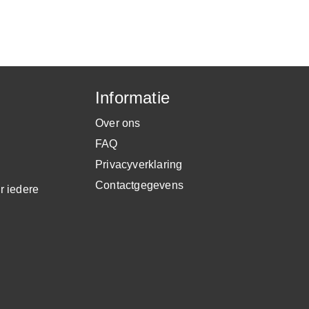
Informatie
Over ons
FAQ
Privacyverklaring
Contactgegevens
r iedere
.