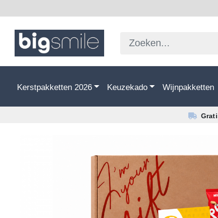
Kerstpakketten 2026
Keuzekado
Wijnpakketten
Grat