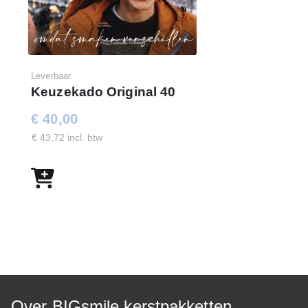
Leverbaar
Keuzekado Original 40
€ 40,00
€ 43,72 incl. btw
Over BIGsmile kerstpakketten