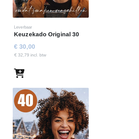
Leverbaar
Keuzekado Original 30
€ 30,00
€ 32,79 incl. btw