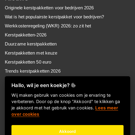
Originele kerstpakketten voor bedrijven 2026
Wat is het populairste kerstpakket voor bedrijven?
Werkkostenregeling (WKR) 2026: zo zit het
Kerstpakketten-2026
Duurzame kerstpakketten
Kerstpakketten met keuze
Kerstpakketten 50 euro
Trends kerstpakketten 2026
Kerstpakketten voor MKB
Hallo, wil je een koekje?
Kerstpakketten voor retail
Wij maken gebruik van cookies om je ervaring te
Kerstpakketten voor zorg
verbeteren. Door op de knop "Akkoord" te klikken ga
Goedkope kerstpakketten
je akkoord met het gebruik van cookies.
Lees meer
over cookies
Kerstpakket of Keuzekado, wat kies jij?
Akkoord