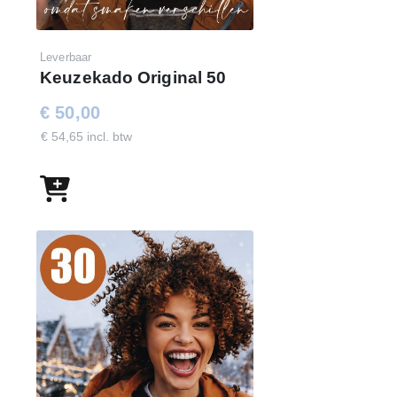
Leverbaar
Keuzekado Original 50
€ 50,00
€ 54,65 incl. btw