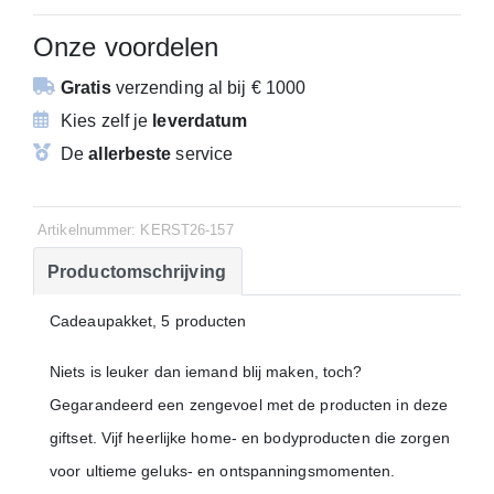
Onze voordelen
Gratis
verzending
al bij € 1000
Kies zelf je
leverdatum
De
allerbeste
service
Artikelnummer: KERST26-157
Productomschrijving
Cadeaupakket, 5 producten
Niets is leuker dan iemand blij maken, toch?
Gegarandeerd een zengevoel met de producten in deze
giftset. Vijf heerlijke home- en bodyproducten die zorgen
voor ultieme geluks- en ontspanningsmomenten.