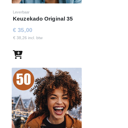
Leverbaar
Keuzekado Original 35
€ 35,00
€ 38,26 incl. btw