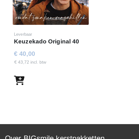
Leverbaar
Keuzekado Original 40
€ 40,00
€ 43,72 incl. btw
Over BIGsmile kerstpakketten