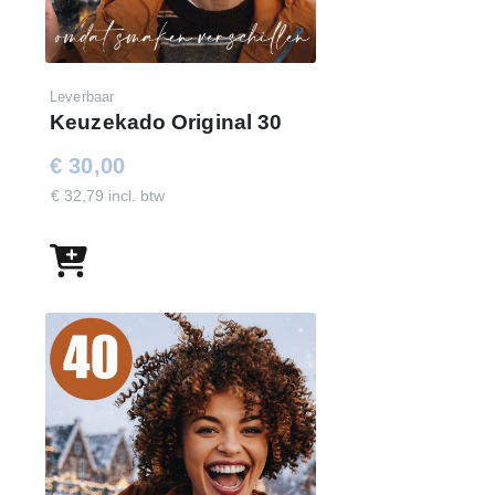
Leverbaar
Keuzekado Original 30
€ 30,00
€ 32,79 incl. btw