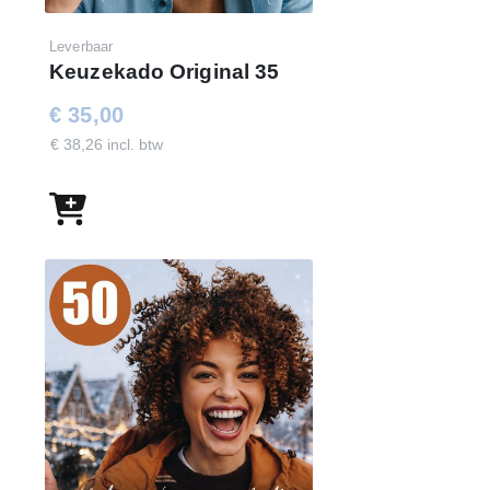
Leverbaar
Keuzekado Original 35
€ 35,00
€ 38,26 incl. btw