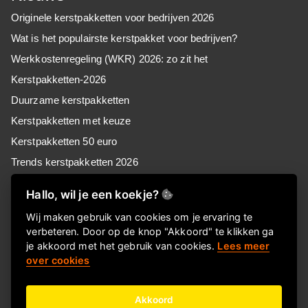
Originele kerstpakketten voor bedrijven 2026
Wat is het populairste kerstpakket voor bedrijven?
Werkkostenregeling (WKR) 2026: zo zit het
Kerstpakketten-2026
Duurzame kerstpakketten
Kerstpakketten met keuze
Kerstpakketten 50 euro
Trends kerstpakketten 2026
Kerstpakketten voor MKB
Hallo, wil je een koekje?
Kerstpakketten voor retail
Wij maken gebruik van cookies om je ervaring te
Kerstpakketten voor zorg
verbeteren. Door op de knop "Akkoord" te klikken ga
Goedkope kerstpakketten
je akkoord met het gebruik van cookies.
Lees meer
over cookies
Kerstpakket of Keuzekado, wat kies jij?
Akkoord