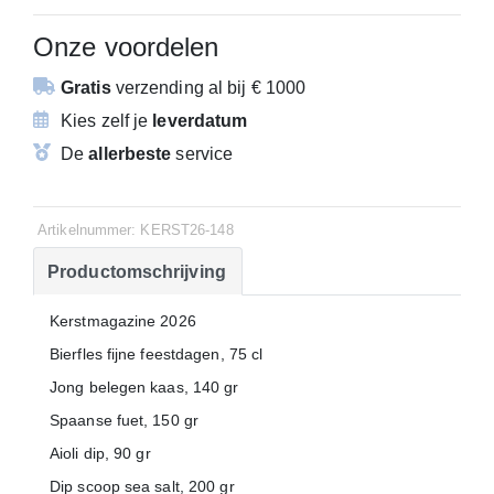
Onze voordelen
Gratis
verzending
al bij € 1000
Kies zelf je
leverdatum
De
allerbeste
service
Artikelnummer: KERST26-148
Productomschrijving
Kerstmagazine 2026
Bierfles fijne feestdagen, 75 cl
Jong belegen kaas, 140 gr
Spaanse fuet, 150 gr
Aioli dip, 90 gr
Dip scoop sea salt, 200 gr