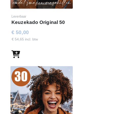
Leverbaar
Keuzekado Original 50
€ 50,00
€ 54,65 incl. btw