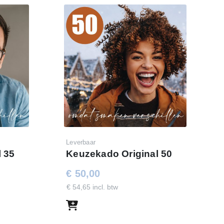
Leverbaar
 35
Keuzekado Original 50
€ 50,00
€ 54,65 incl. btw