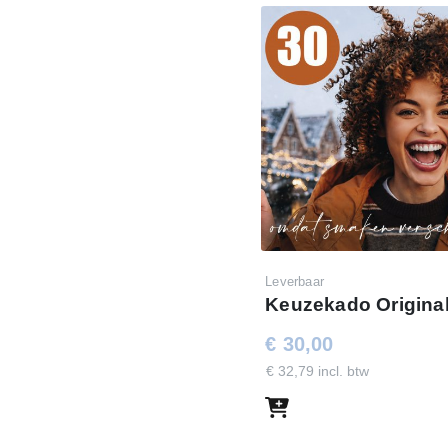
Leverbaar
Keuzekado Original
€ 30,00
€ 32,79 incl. btw