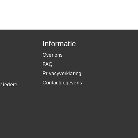
Informatie
Over ons
FAQ
Privacyverklaring
Contactgegevens
r iedere
.