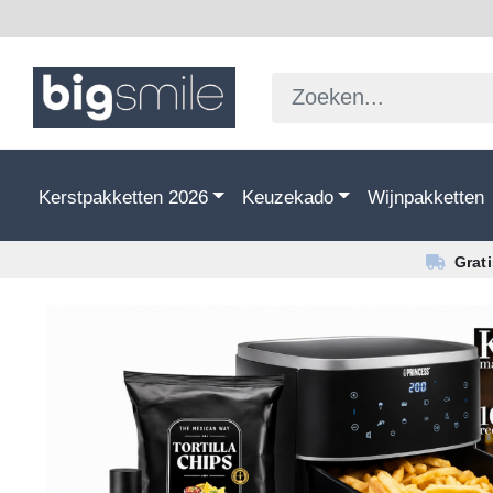
Kerstpakketten 2026
Keuzekado
Wijnpakketten
Grat