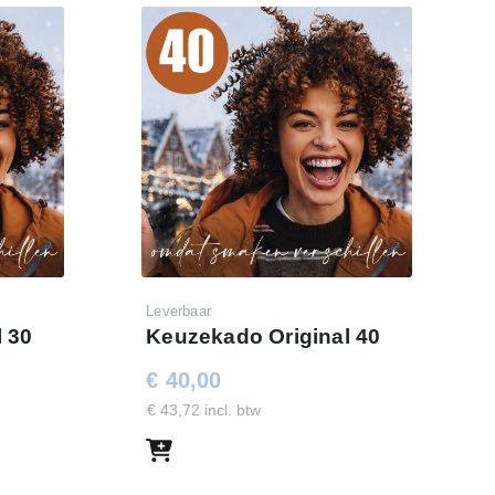
Leverbaar
 30
Keuzekado Original 40
€ 40,00
€ 43,72 incl. btw