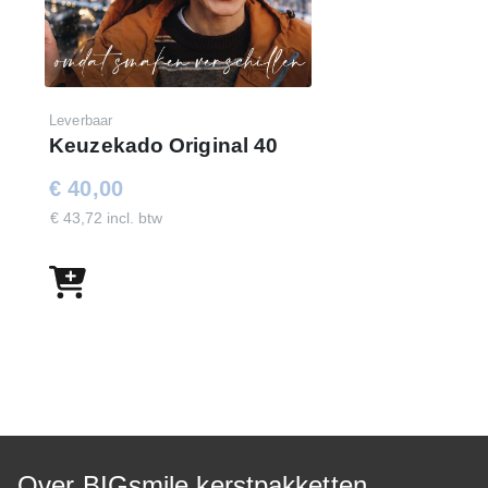
Leverbaar
Keuzekado Original 40
€ 40,00
€ 43,72 incl. btw
Over BIGsmile kerstpakketten