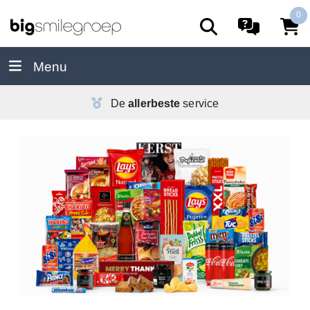
0
Menu
De
allerbeste
service