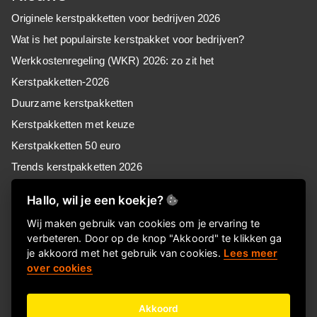
Originele kerstpakketten voor bedrijven 2026
Wat is het populairste kerstpakket voor bedrijven?
Werkkostenregeling (WKR) 2026: zo zit het
Kerstpakketten-2026
Duurzame kerstpakketten
Kerstpakketten met keuze
Kerstpakketten 50 euro
Trends kerstpakketten 2026
Kerstpakketten voor MKB
Hallo, wil je een koekje?
Kerstpakketten voor retail
Wij maken gebruik van cookies om je ervaring te
Kerstpakketten voor zorg
verbeteren. Door op de knop "Akkoord" te klikken ga
Goedkope kerstpakketten
je akkoord met het gebruik van cookies.
Lees meer
over cookies
Kerstpakket of Keuzekado, wat kies jij?
Akkoord