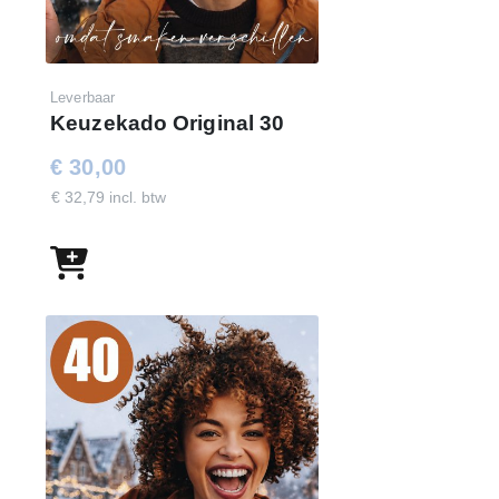
Leverbaar
Keuzekado Original 30
€ 30,00
€ 32,79 incl. btw