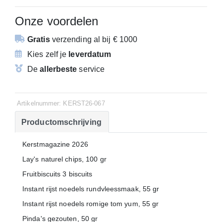
Onze voordelen
Gratis
verzending
al bij € 1000
Kies zelf je
leverdatum
De
allerbeste
service
Artikelnummer: KERST26-067
Productomschrijving
Kerstmagazine 2026
Lay's naturel chips, 100 gr
Fruitbiscuits 3 biscuits
Instant rijst noedels rundvleessmaak, 55 gr
Instant rijst noedels romige tom yum, 55 gr
Pinda's gezouten, 50 gr