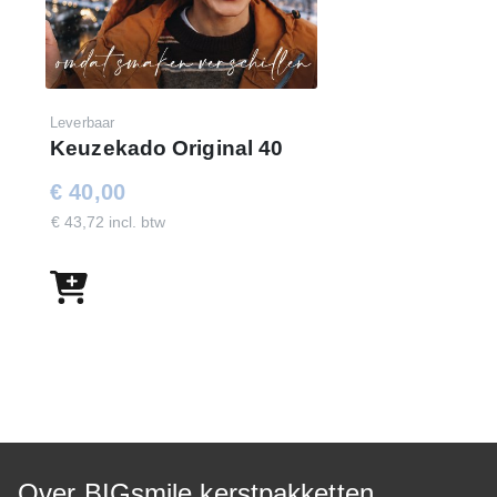
Leverbaar
Keuzekado Original 40
€ 40,00
€ 43,72 incl. btw
Over BIGsmile kerstpakketten