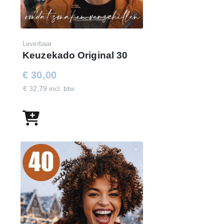
Leverbaar
Keuzekado Original 30
€ 30,00
€ 32,79 incl. btw