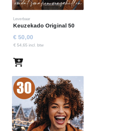
Leverbaar
Keuzekado Original 50
€ 50,00
€ 54,65 incl. btw