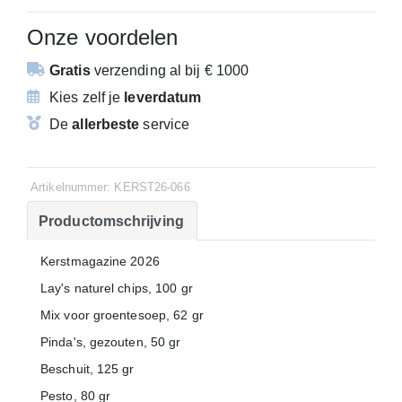
Onze voordelen
Gratis
verzending
al bij € 1000
Kies zelf je
leverdatum
De
allerbeste
service
Artikelnummer: KERST26-066
Productomschrijving
Kerstmagazine 2026
Lay's naturel chips, 100 gr
Mix voor groentesoep, 62 gr
Pinda's, gezouten, 50 gr
Beschuit, 125 gr
Pesto, 80 gr