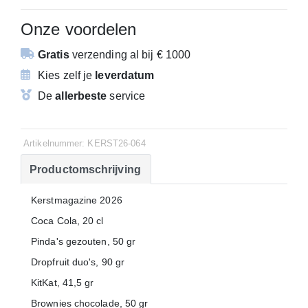
Onze voordelen
Gratis
verzending
al bij € 1000
Kies zelf je
leverdatum
De
allerbeste
service
Artikelnummer: KERST26-064
Productomschrijving
Kerstmagazine 2026
Coca Cola, 20 cl
Pinda's gezouten, 50 gr
Dropfruit duo's, 90 gr
KitKat, 41,5 gr
Brownies chocolade, 50 gr