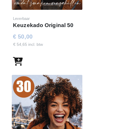
Leverbaar
Keuzekado Original 50
€ 50,00
€ 54,65 incl. btw