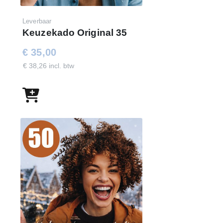
Leverbaar
Keuzekado Original 35
€ 35,00
€ 38,26 incl. btw