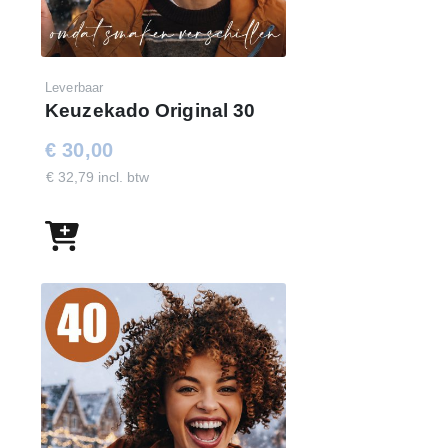
Leverbaar
Keuzekado Original 30
€ 30,00
€ 32,79 incl. btw