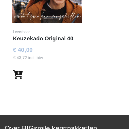
Leverbaar
Keuzekado Original 40
€ 40,00
€ 43,72 incl. btw
Over BIGsmile kerstpakketten