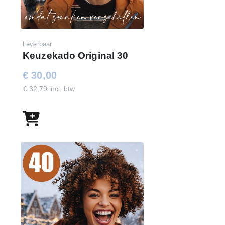
Leverbaar
Keuzekado Original 30
€ 30,00
€ 32,79 incl. btw