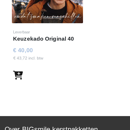
Leverbaar
Keuzekado Original 40
€ 40,00
€ 43,72 incl. btw
Over BIGsmile kerstpakketten