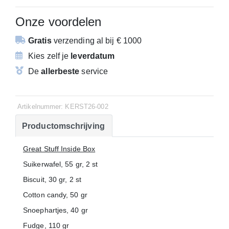
Onze voordelen
Gratis
verzending
al bij € 1000
Kies zelf je
leverdatum
De
allerbeste
service
Artikelnummer: KERST26-002
Productomschrijving
Great Stuff Inside Box
Suikerwafel, 55 gr, 2 st
Biscuit, 30 gr, 2 st
Cotton candy, 50 gr
Snoephartjes, 40 gr
Fudge, 110 gr